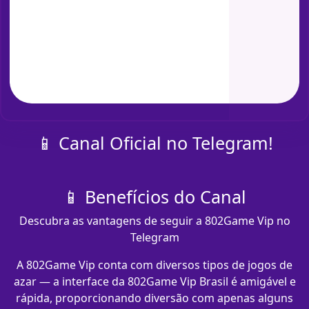
📱 Canal Oficial no Telegram!
📱 Benefícios do Canal
Descubra as vantagens de seguir a 802Game Vip no
Telegram
A 802Game Vip conta com diversos tipos de jogos de
azar — a interface da 802Game Vip Brasil é amigável e
rápida, proporcionando diversão com apenas alguns