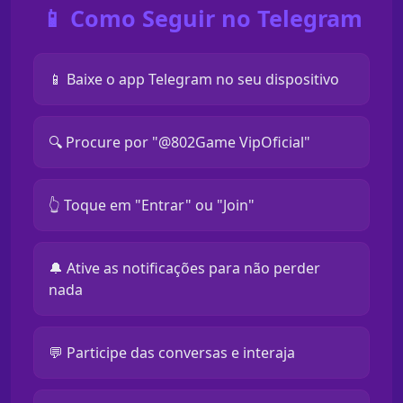
📱 Como Seguir no Telegram
📱 Baixe o app Telegram no seu dispositivo
🔍 Procure por "@802Game VipOficial"
👆 Toque em "Entrar" ou "Join"
🔔 Ative as notificações para não perder
nada
💬 Participe das conversas e interaja