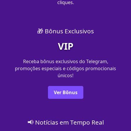
cliques.
🎁 Bônus Exclusivos
VIP
Receba bônus exclusivos do Telegram,
promoções especiais e códigos promocionais
únicos!
Ver Bônus
📢 Notícias em Tempo Real