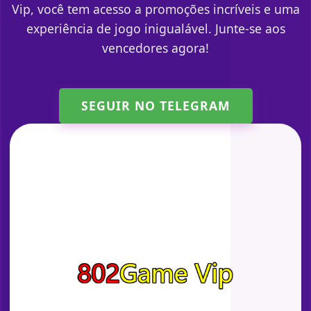
Vip, você tem acesso a promoções incríveis e uma
experiência de jogo inigualável. Junte-se aos
vencedores agora!
SEGUIR NO TELEGRAM