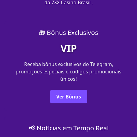
da 7XX Casino Brasil .
🎁 Bônus Exclusivos
VIP
Receba bônus exclusivos do Telegram,
promoções especiais e códigos promocionais
únicos!
Ver Bônus
📢 Notícias em Tempo Real