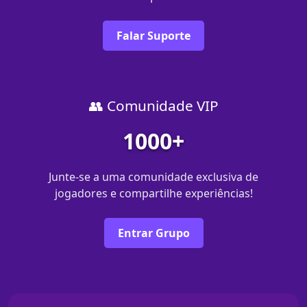
Falar Suporte
👥 Comunidade VIP
1000+
Junte-se a uma comunidade exclusiva de
jogadores e compartilhe experiências!
Entrar Grupo