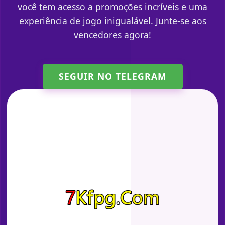
você tem acesso a promoções incríveis e uma
experiência de jogo inigualável. Junte-se aos
vencedores agora!
SEGUIR NO TELEGRAM