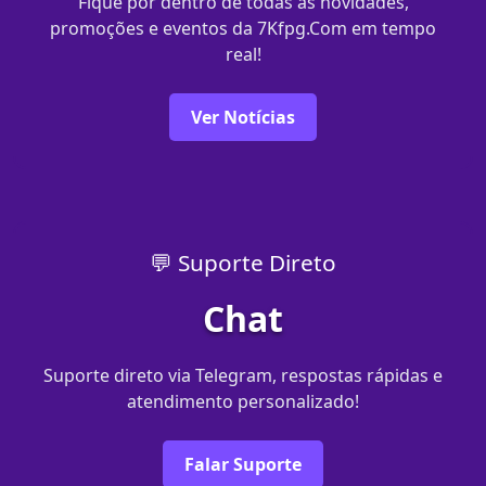
Fique por dentro de todas as novidades,
promoções e eventos da 7Kfpg.Com em tempo
real!
Ver Notícias
💬 Suporte Direto
Chat
Suporte direto via Telegram, respostas rápidas e
atendimento personalizado!
Falar Suporte