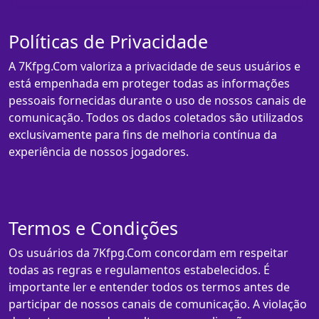
Políticas de Privacidade
A 7Kfpg.Com valoriza a privacidade de seus usuários e
está empenhada em proteger todas as informações
pessoais fornecidas durante o uso de nossos canais de
comunicação. Todos os dados coletados são utilizados
exclusivamente para fins de melhoria contínua da
experiência de nossos jogadores.
Termos e Condições
Os usuários da 7Kfpg.Com concordam em respeitar
todas as regras e regulamentos estabelecidos. É
importante ler e entender todos os termos antes de
participar de nossos canais de comunicação. A violação