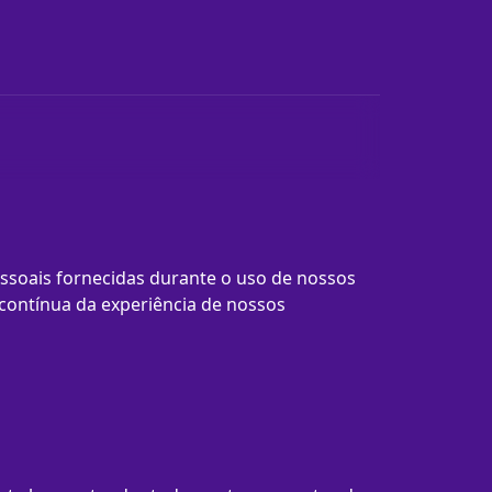
ssoais fornecidas durante o uso de nossos
 contínua da experiência de nossos