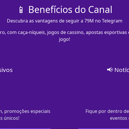
📱 Benefícios do Canal
Descubra as vantagens de seguir a 79M no Telegram
ro, com caça-níqueis, jogos de cassino, apostas esportivas 
jogo!
sivos
📢 Notí
m, promoções especiais
Fique por dentro d
s únicos!
eventos 