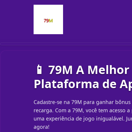
📱 79M A Melhor
Plataforma de A
Cadastre-se na 79M para ganhar bônus 
recarga. Com a 79M, você tem acesso a 
uma experiência de jogo inigualável. J
agora!