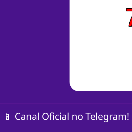
📱 Canal Oficial no Telegram!