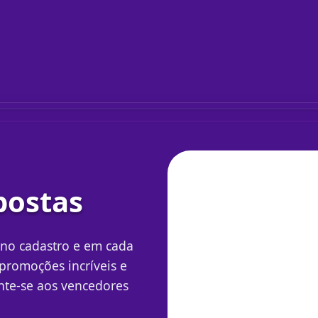
postas
no cadastro e em cada
promoções incríveis e
unte-se aos vencedores