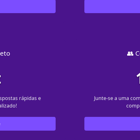
reto
👥 
t
espostas rápidas e
Junte-se a uma com
lizado!
compa
e