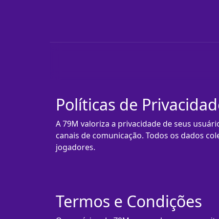
Políticas de Privacida
A 79M valoriza a privacidade de seus usuá
canais de comunicação. Todos os dados cole
jogadores.
Termos e Condições