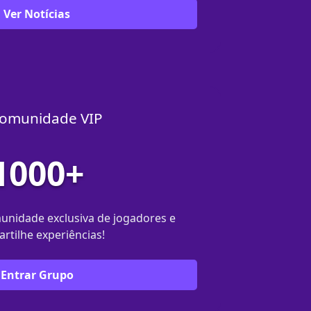
Ver Notícias
Comunidade VIP
1000+
unidade exclusiva de jogadores e
rtilhe experiências!
Entrar Grupo