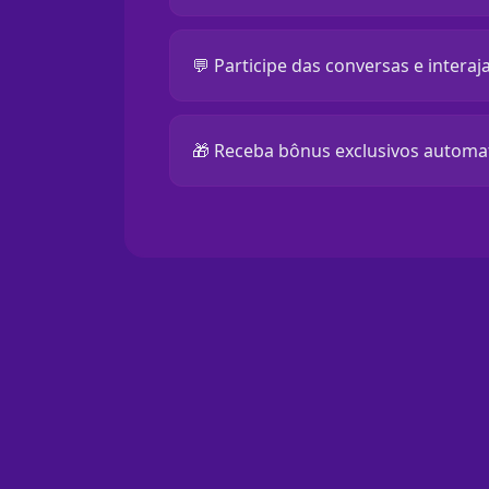
💬 Participe das conversas e interaj
🎁 Receba bônus exclusivos autom