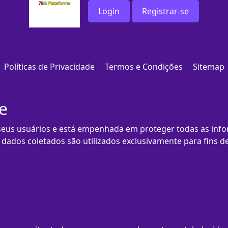
Login
Registrar-se
Políticas de Privacidade
Termos e Condições
Sitemap
de
 seus usuários e está empenhada em proteger todas as inf
dados coletados são utilizados exclusivamente para fins d