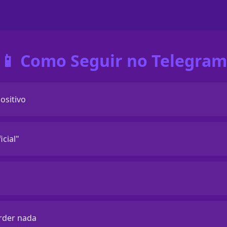
📱 Como Seguir no Telegram
ositivo
cial"
erder nada