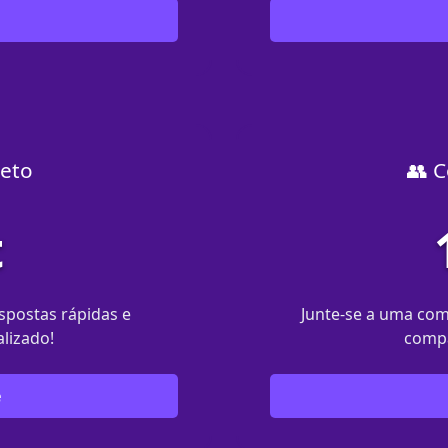
reto
👥 
t
espostas rápidas e
Junte-se a uma com
lizado!
compa
e