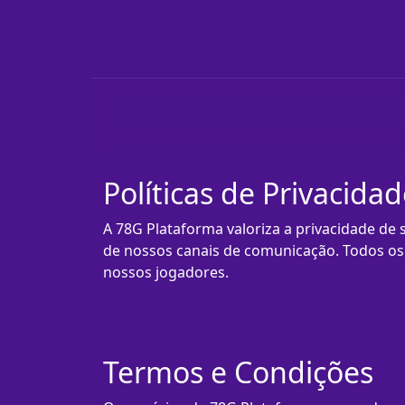
Políticas de Privacida
A 78G Plataforma valoriza a privacidade de
de nossos canais de comunicação. Todos os 
nossos jogadores.
Termos e Condições