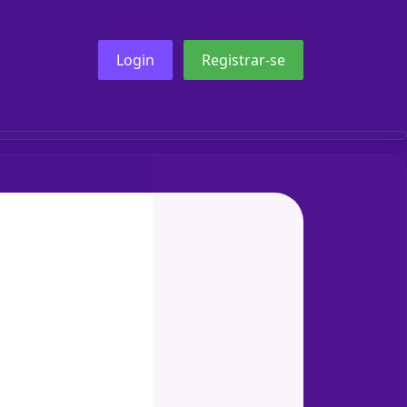
Login
Registrar-se