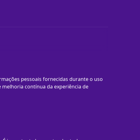
ormações pessoais fornecidas durante o uso
e melhoria contínua da experiência de