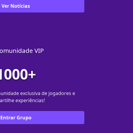
Ver Notícias
Comunidade VIP
1000+
unidade exclusiva de jogadores e
rtilhe experiências!
Entrar Grupo