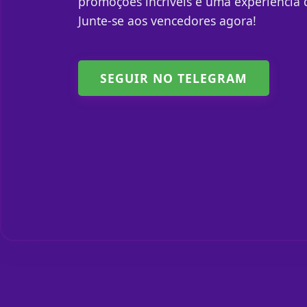
promoções incríveis e uma experiência d
Junte-se aos vencedores agora!
SEGUIR NO TELEGRAM