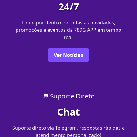
24/7
Fique por dentro de todas as novidades,
promoções e eventos da 789G APP em tempo
real!
Ver Notícias
💬 Suporte Direto
Chat
Suporte direto via Telegram, respostas rápidas e
atendimento personalizado!