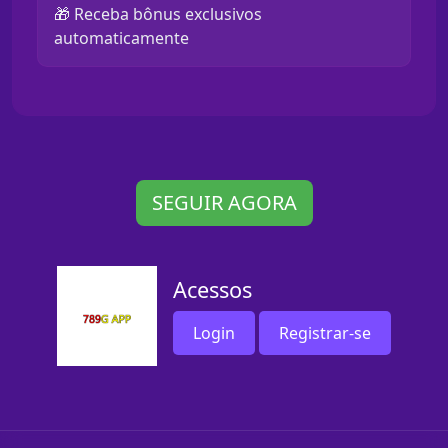
🎁 Receba bônus exclusivos
automaticamente
SEGUIR AGORA
Acessos
Login
Registrar-se