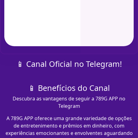
📱 Canal Oficial no Telegram!
📱 Benefícios do Canal
Descubra as vantagens de seguir a 789G APP no
Telegram
A 789G APP oferece uma grande variedade de opções
de entretenimento e prêmios em dinheiro, com
experiências emocionantes e envolventes aguardando