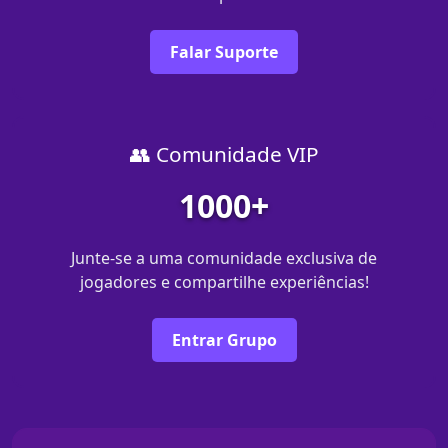
Falar Suporte
👥 Comunidade VIP
1000+
Junte-se a uma comunidade exclusiva de
jogadores e compartilhe experiências!
Entrar Grupo