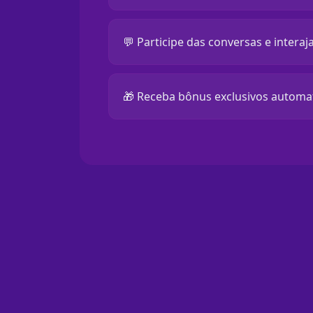
💬 Participe das conversas e interaj
🎁 Receba bônus exclusivos autom