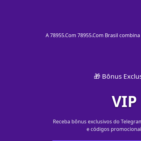
A 78955.Com 78955.Com Brasil combina j
🎁 Bônus Exclu
VIP
Receba bônus exclusivos do Telegra
e códigos promocionai