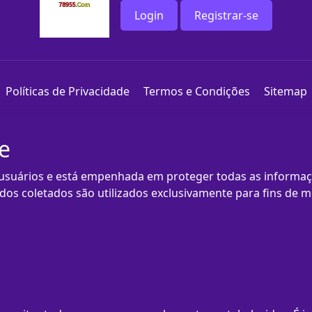
Login
Registrar-se
Políticas de Privacidade
Termos e Condições
Sitemap
de
s usuários e está empenhada em proteger todas as informaç
os coletados são utilizados exclusivamente para fins de m