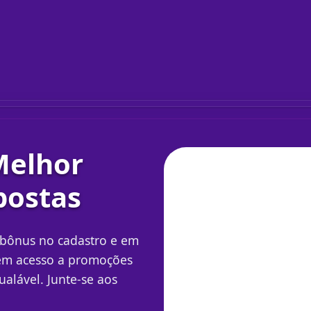
Melhor
postas
 bônus no cadastro e em
tem acesso a promoções
ualável. Junte-se aos