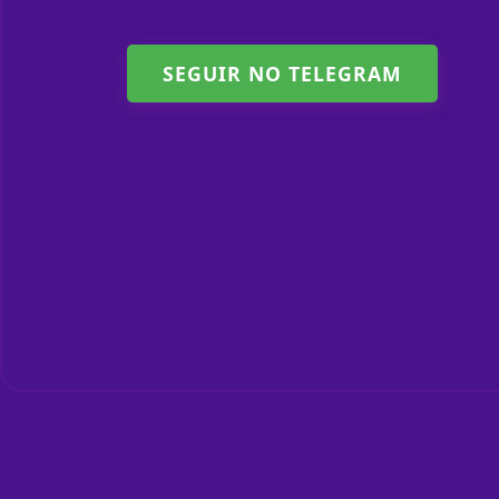
SEGUIR NO TELEGRAM