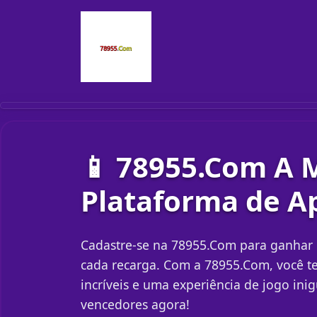
📱 78955.Com A 
Plataforma de A
Cadastre-se na 78955.Com para ganhar
cada recarga. Com a 78955.Com, você 
incríveis e uma experiência de jogo inig
vencedores agora!