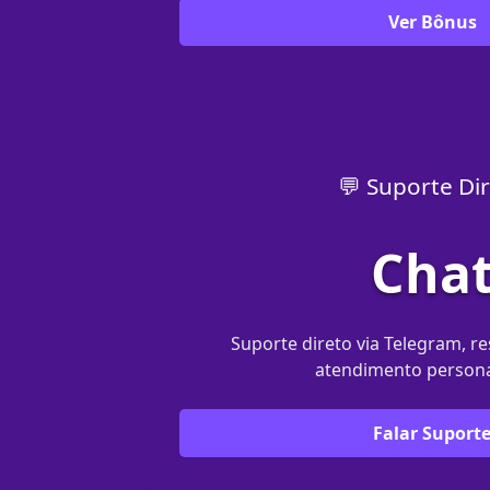
Ver Bônus
💬 Suporte Di
Cha
Suporte direto via Telegram, r
atendimento persona
Falar Suport