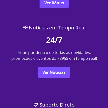
Ver Bônus
📢 Notícias em Tempo Real
24/7
Fique por dentro de todas as novidades,
promoções e eventos da 78955 em tempo real!
Ver Notícias
💬 Suporte Direto