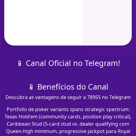
📱 Canal Oficial no Telegram!
📱 Benefícios do Canal
Descubra as vantagens de seguir a 78955 no Telegram
Portfolio de poker variants spans strategic spectrum:
Texas Hold'em (community cards, position play critical),
Caribbean Stud (5-card stud vs. dealer qualifying com
Queen-high minimum, progressive jackpot para Royal