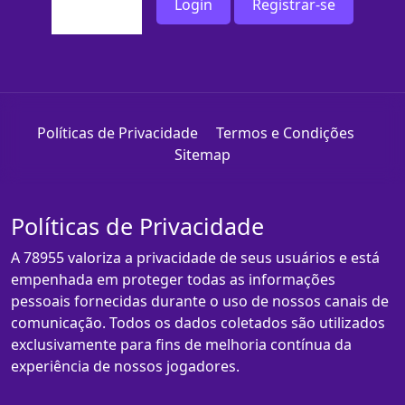
Login
Registrar-se
Políticas de Privacidade
Termos e Condições
Sitemap
Políticas de Privacidade
A 78955 valoriza a privacidade de seus usuários e está
empenhada em proteger todas as informações
pessoais fornecidas durante o uso de nossos canais de
comunicação. Todos os dados coletados são utilizados
exclusivamente para fins de melhoria contínua da
experiência de nossos jogadores.