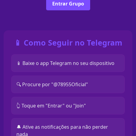
Entrar Grupo
📱 Como Seguir no Telegram
📱 Baixe o app Telegram no seu dispositivo
🔍 Procure por "@78955Oficial"
👆 Toque em "Entrar" ou "Join"
🔔 Ative as notificações para não perder
nada