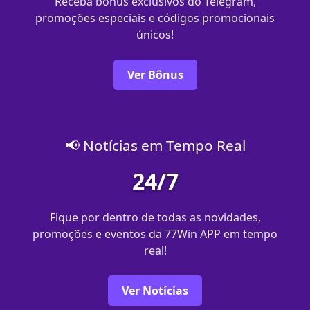
Receba bônus exclusivos do Telegram,
promoções especiais e códigos promocionais
únicos!
Ver Bônus
📢 Notícias em Tempo Real
24/7
Fique por dentro de todas as novidades,
promoções e eventos da 77Win APP em tempo
real!
Ver Notícias