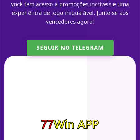
você tem acesso a promoções incríveis e uma
experiência de jogo inigualável. Junte-se aos
vencedores agora!
SEGUIR NO TELEGRAM