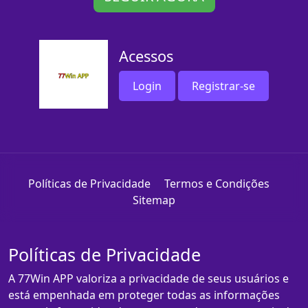
Acessos
Login
Registrar-se
Políticas de Privacidade
Termos e Condições
Sitemap
Políticas de Privacidade
A 77Win APP valoriza a privacidade de seus usuários e
está empenhada em proteger todas as informações