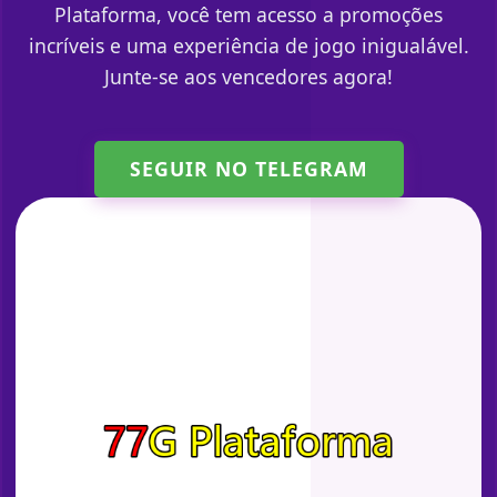
Plataforma, você tem acesso a promoções
incríveis e uma experiência de jogo inigualável.
Junte-se aos vencedores agora!
SEGUIR NO TELEGRAM