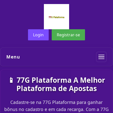
Login
Registrar-se
Menu
📱 77G Plataforma A Melhor
Plataforma de Apostas
Cadastre-se na 77G Plataforma para ganhar
bônus no cadastro e em cada recarga. Com a 77G