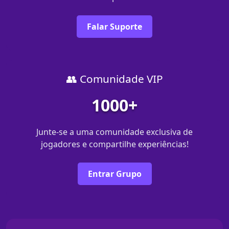
Falar Suporte
👥 Comunidade VIP
1000+
Junte-se a uma comunidade exclusiva de
jogadores e compartilhe experiências!
Entrar Grupo