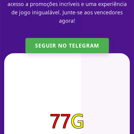
acesso a promoções incríveis e uma experiência
de jogo inigualável. Junte-se aos vencedores
agora!
SEGUIR NO TELEGRAM