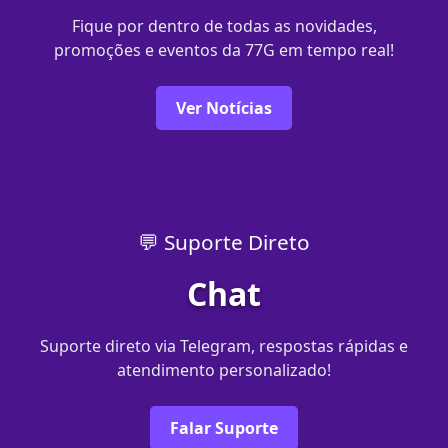
Fique por dentro de todas as novidades,
promoções e eventos da 77G em tempo real!
Ver Notícias
💬 Suporte Direto
Chat
Suporte direto via Telegram, respostas rápidas e
atendimento personalizado!
Falar Suporte