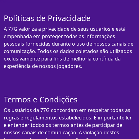
Políticas de Privacidade
A 77G valoriza a privacidade de seus usuários e está
empenhada em proteger todas as informações
pessoais fornecidas durante o uso de nossos canais de
comunicação. Todos os dados coletados são utilizados
exclusivamente para fins de melhoria contínua da
experiência de nossos jogadores.
Termos e Condições
Os usuários da 77G concordam em respeitar todas as
regras e regulamentos estabelecidos. É importante ler
e entender todos os termos antes de participar de
nossos canais de comunicação. A violação destes