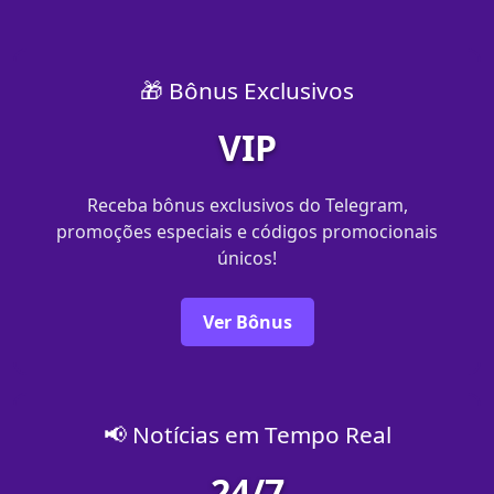
🎁 Bônus Exclusivos
VIP
Receba bônus exclusivos do Telegram,
promoções especiais e códigos promocionais
únicos!
Ver Bônus
📢 Notícias em Tempo Real
24/7