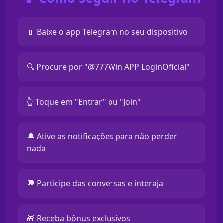
📱 Baixe o app Telegram no seu dispositivo
🔍 Procure por "@777Win APP LoginOficial"
👆 Toque em "Entrar" ou "Join"
🔔 Ative as notificações para não perder
nada
💬 Participe das conversas e interaja
🎁 Receba bônus exclusivos