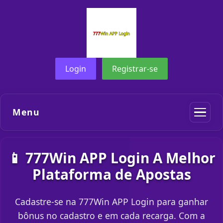
Login
Registrar-se
Menu
📱 777Win APP Login A Melhor
Plataforma de Apostas
Cadastre-se na 777Win APP Login para ganhar
bônus no cadastro e em cada recarga. Com a