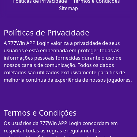
Políticas de Privacidade
Termos e Condições
Sitemap
Políticas de Privacidade
A 777Win APP Login valoriza a privacidade de seus
usuários e está empenhada em proteger todas as
informações pessoais fornecidas durante o uso de
nossos canais de comunicação. Todos os dados
coletados são utilizados exclusivamente para fins de
melhoria contínua da experiência de nossos jogadores.
Termos e Condições
Os usuários da 777Win APP Login concordam em
respeitar todas as regras e regulamentos