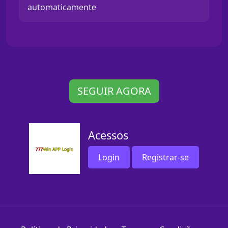
automaticamente
SEGUIR AGORA
Acessos
Login
Registrar-se