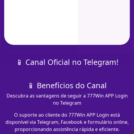
📱 Canal Oficial no Telegram!
📱 Benefícios do Canal
Descubra as vantagens de seguir a 777Win APP Login
no Telegram
O suporte ao cliente do 777Win APP Login está
disponível via Telegram, Facebook e formulário online,
proporcionando assistência rápida e eficiente.