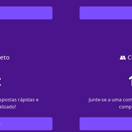
reto
👥 
t
espostas rápidas e
Junte-se a uma com
lizado!
compa
e