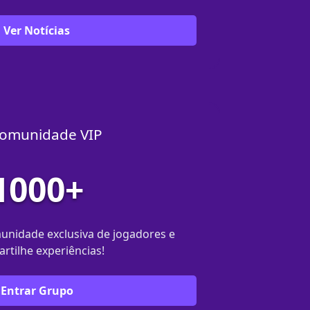
Ver Notícias
Comunidade VIP
1000+
unidade exclusiva de jogadores e
rtilhe experiências!
Entrar Grupo