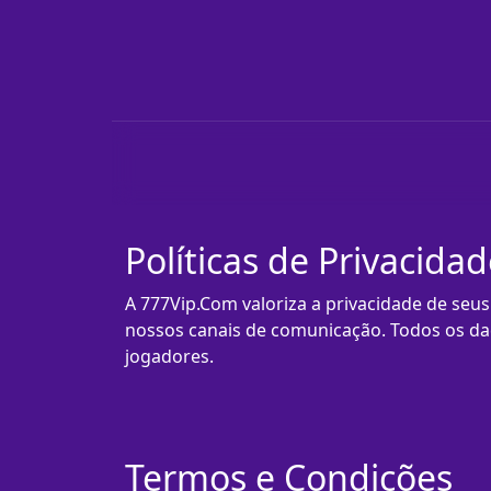
Políticas de Privacida
A 777Vip.Com valoriza a privacidade de seu
nossos canais de comunicação. Todos os dad
jogadores.
Termos e Condições