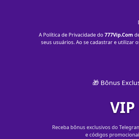
A Política de Privacidade do
777Vip.Com
de
seus usuários. Ao se cadastrar e utilizar 
🎁 Bônus Exclu
VIP
Receba bônus exclusivos do Telegra
e códigos promocionai