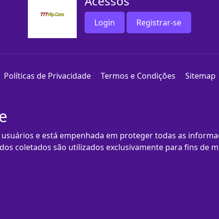
Acessos
Login
Registrar-se
Políticas de Privacidade
Termos e Condições
Sitemap
de
s usuários e está empenhada em proteger todas as informa
os coletados são utilizados exclusivamente para fins de m