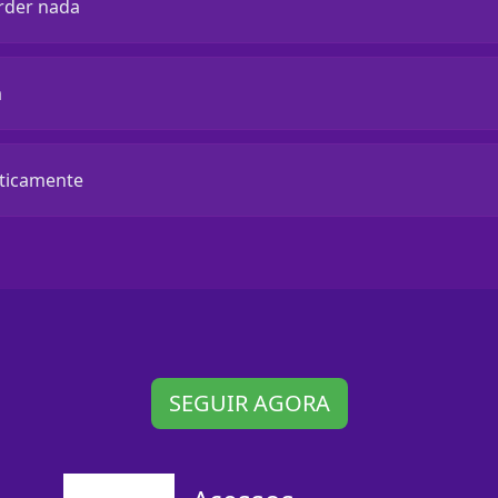
erder nada
a
aticamente
SEGUIR AGORA