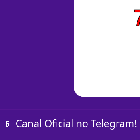
📱 Canal Oficial no Telegram!