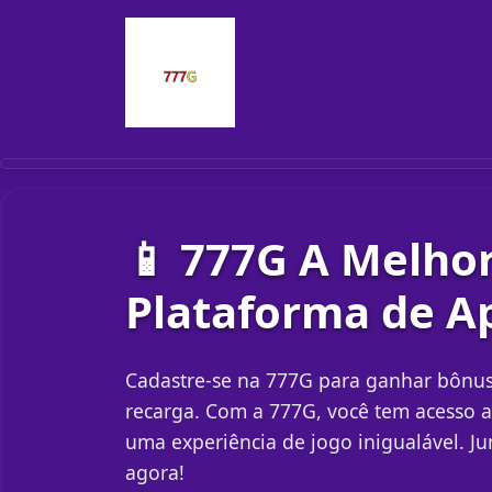
📱 777G A Melho
Plataforma de A
Cadastre-se na 777G para ganhar bônus
recarga. Com a 777G, você tem acesso a
uma experiência de jogo inigualável. J
agora!