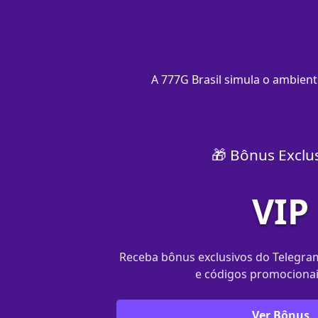
A 777G Brasil simula o ambien
🎁 Bônus Exclu
VIP
Receba bônus exclusivos do Telegra
e códigos promocionai
Ver Bônus