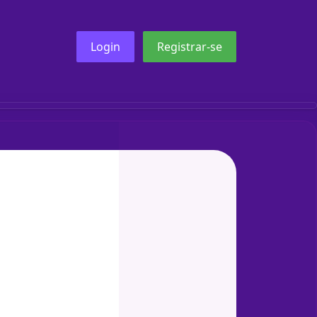
Login
Registrar-se