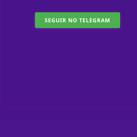
SEGUIR NO TELEGRAM