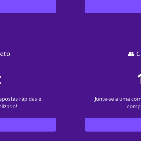
reto
👥 
t
espostas rápidas e
Junte-se a uma com
lizado!
compa
e