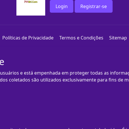
Login
Registrar-se
Políticas de Privacidade
Termos e Condições
Sitemap
de
s usuários e está empenhada em proteger todas as informa
os coletados são utilizados exclusivamente para fins de m