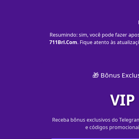
Resumindo: sim, você pode fazer apos
711Brl.Com
. Fique atento às atualiza
🎁 Bônus Exclu
VIP
Receba bônus exclusivos do Telegra
e códigos promocionai