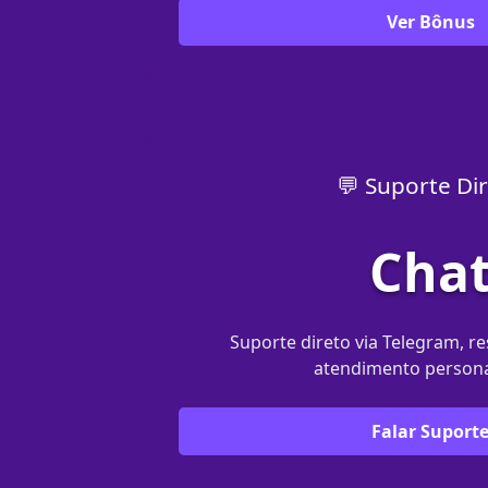
Ver Bônus
💬 Suporte Di
Cha
Suporte direto via Telegram, r
atendimento persona
Falar Suport