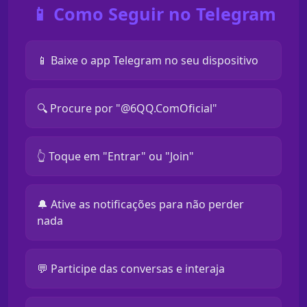
📱 Como Seguir no Telegram
📱 Baixe o app Telegram no seu dispositivo
🔍 Procure por "@6QQ.ComOficial"
👆 Toque em "Entrar" ou "Join"
🔔 Ative as notificações para não perder
nada
💬 Participe das conversas e interaja