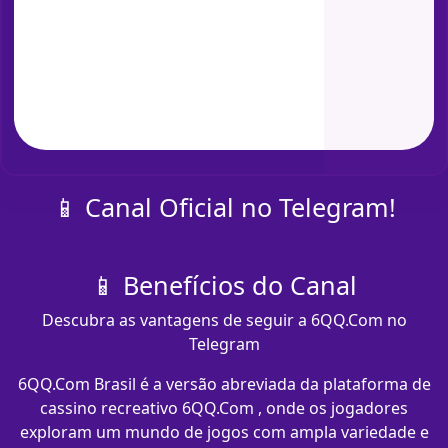
📱 Canal Oficial no Telegram!
📱 Benefícios do Canal
Descubra as vantagens de seguir a 6QQ.Com no
Telegram
6QQ.Com Brasil é a versão abreviada da plataforma de
cassino recreativo 6QQ.Com , onde os jogadores
exploram um mundo de jogos com ampla variedade e