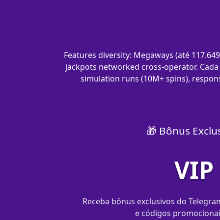
Features diversity: Megaways (até 117.649
jackpots networked cross-operator. Cada g
simulation runs (10M+ spins), respon
🎁 Bônus Exclu
VIP
Receba bônus exclusivos do Telegra
e códigos promocionai