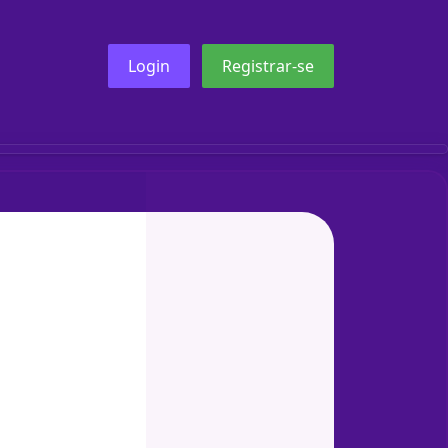
Login
Registrar-se