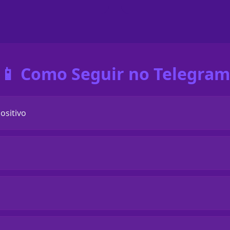
📱 Como Seguir no Telegram
ositivo