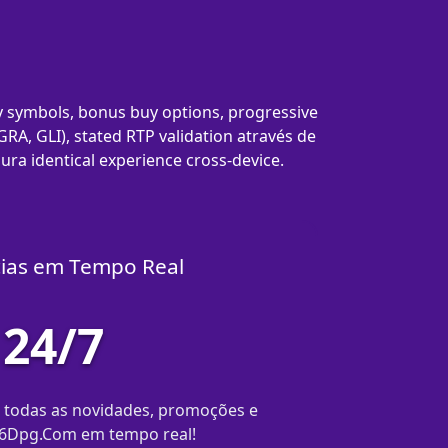
ky symbols, bonus buy options, progressive
RA, GLI), stated RTP validation através de
ra identical experience cross-device.
cias em Tempo Real
24/7
e todas as novidades, promoções e
 6Dpg.Com em tempo real!