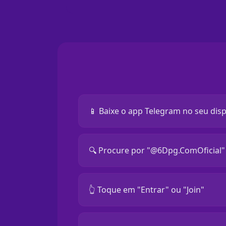
📱 Baixe o app Telegram no seu disp
🔍 Procure por "@6Dpg.ComOficial"
👆 Toque em "Entrar" ou "Join"