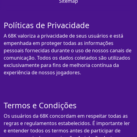
Sitemap
Políticas de Privacidade
A 68K valoriza a privacidade de seus usuários e está
empenhada em proteger todas as informações
pessoais fornecidas durante o uso de nossos canais de
comunicação. Todos os dados coletados são utilizados
exclusivamente para fins de melhoria contínua da
experiência de nossos jogadores.
Termos e Condições
Os usuários da 68K concordam em respeitar todas as
regras e regulamentos estabelecidos. É importante ler
e entender todos os termos antes de participar de