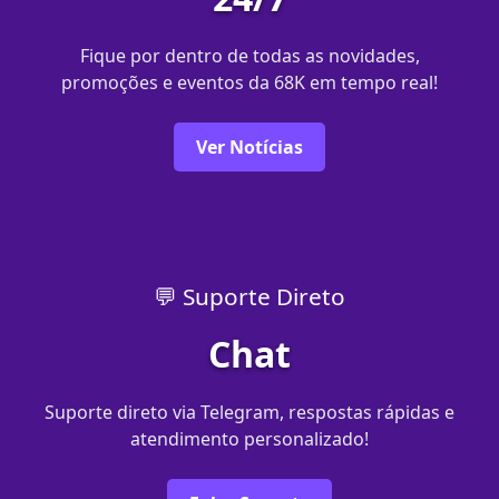
Fique por dentro de todas as novidades,
promoções e eventos da 68K em tempo real!
Ver Notícias
💬 Suporte Direto
Chat
Suporte direto via Telegram, respostas rápidas e
atendimento personalizado!