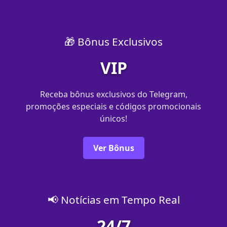
🎁 Bônus Exclusivos
VIP
Receba bônus exclusivos do Telegram,
promoções especiais e códigos promocionais
únicos!
Ver Bônus
📢 Notícias em Tempo Real
24/7