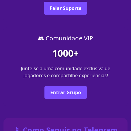
Falar Suporte
👥 Comunidade VIP
1000+
Junte-se a uma comunidade exclusiva de
jogadores e compartilhe experiências!
Entrar Grupo
📱 Como Seguir no Telegram