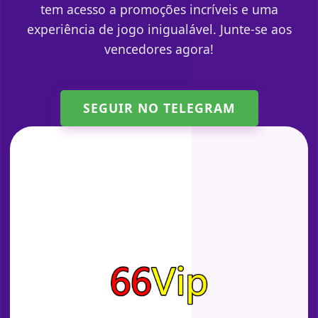
tem acesso a promoções incríveis e uma
experiência de jogo inigualável. Junte-se aos
vencedores agora!
SEGUIR NO TELEGRAM