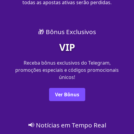
todas as apostas ativas serão perdidas.
🎁 Bônus Exclusivos
VIP
Receba bônus exclusivos do Telegram,
promoções especiais e códigos promocionais
únicos!
Ver Bônus
📢 Notícias em Tempo Real