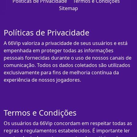
Políticas de Privacidade
Termos e Condições
Sitemap
Políticas de Privacidade
A 66Vip valoriza a privacidade de seus usuários e está
empenhada em proteger todas as informações
pessoais fornecidas durante o uso de nossos canais de
comunicação. Todos os dados coletados são utilizados
exclusivamente para fins de melhoria contínua da
experiência de nossos jogadores.
Termos e Condições
Os usuários da 66Vip concordam em respeitar todas as
regras e regulamentos estabelecidos. É importante ler