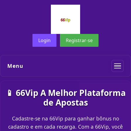
Login
Registrar-se
Menu
📱 66Vip A Melhor Plataforma
de Apostas
Cadastre-se na 66Vip para ganhar bônus no
cadastro e em cada recarga. Com a 66Vip, você