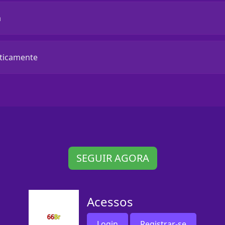
a
aticamente
SEGUIR AGORA
Acessos
Login
Registrar-se