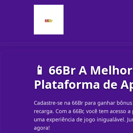
📱 66Br A Melhor
Plataforma de A
Cadastre-se na 66Br para ganhar bônus
recarga. Com a 66Br, você tem acesso a 
uma experiência de jogo inigualável. J
agora!