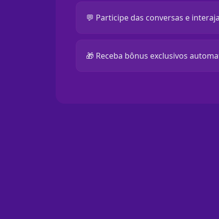
💬 Participe das conversas e interaj
🎁 Receba bônus exclusivos autom