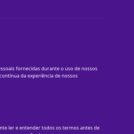
essoais fornecidas durante o uso de nossos
 contínua da experiência de nossos
nte ler e entender todos os termos antes de