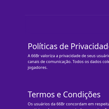
Políticas de Privacida
A 66Br valoriza a privacidade de seus usuá
canais de comunicação. Todos os dados cole
jogadores.
Termos e Condições
Os usuários da 66Br concordam em respeitar