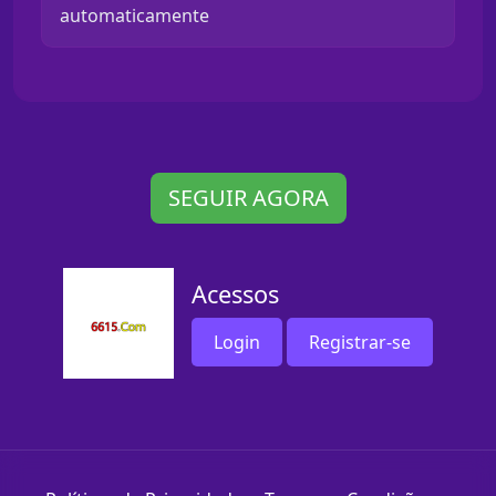
automaticamente
SEGUIR AGORA
Acessos
Login
Registrar-se