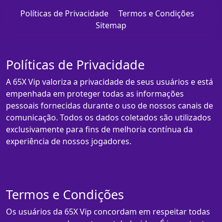
Políticas de Privacidade
Termos e Condições
Sitemap
Políticas de Privacidade
A 65X Vip valoriza a privacidade de seus usuários e está
empenhada em proteger todas as informações
pessoais fornecidas durante o uso de nossos canais de
comunicação. Todos os dados coletados são utilizados
exclusivamente para fins de melhoria contínua da
experiência de nossos jogadores.
Termos e Condições
Os usuários da 65X Vip concordam em respeitar todas