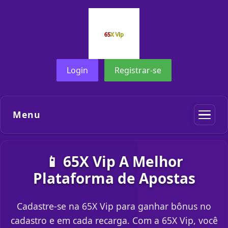
Login
Registrar-se
Menu
📱 65X Vip A Melhor
Plataforma de Apostas
Cadastre-se na 65X Vip para ganhar bônus no
cadastro e em cada recarga. Com a 65X Vip, você