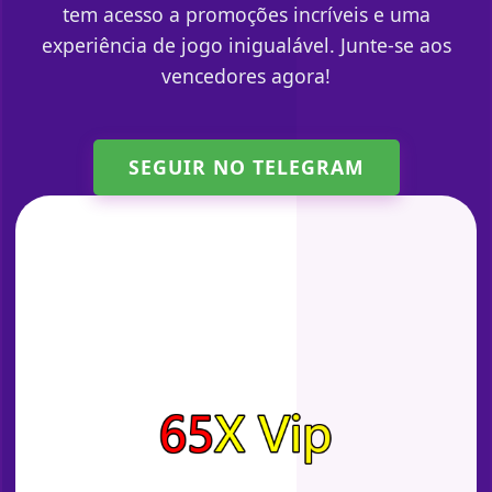
tem acesso a promoções incríveis e uma
experiência de jogo inigualável. Junte-se aos
vencedores agora!
SEGUIR NO TELEGRAM