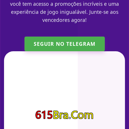
você tem acesso a promoções incríveis e uma
experiência de jogo inigualável. Junte-se aos
vencedores agora!
SEGUIR NO TELEGRAM