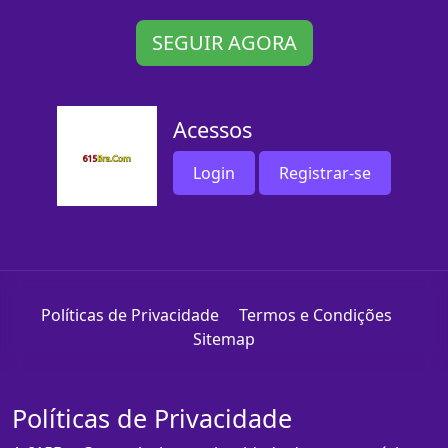
SEGUIR AGORA
Acessos
Login
Registrar-se
Políticas de Privacidade
Termos e Condições
Sitemap
Políticas de Privacidade