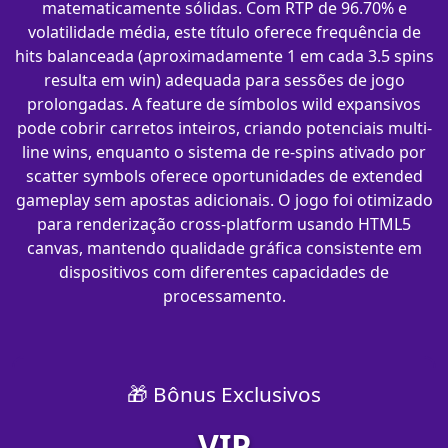
matematicamente sólidas. Com RTP de 96.70% e
volatilidade média, este título oferece frequência de
hits balanceada (aproximadamente 1 em cada 3.5 spins
resulta em win) adequada para sessões de jogo
prolongadas. A feature de símbolos wild expansivos
pode cobrir carretos inteiros, criando potenciais multi-
line wins, enquanto o sistema de re-spins ativado por
scatter symbols oferece oportunidades de extended
gameplay sem apostas adicionais. O jogo foi otimizado
para renderização cross-platform usando HTML5
canvas, mantendo qualidade gráfica consistente em
dispositivos com diferentes capacidades de
processamento.
🎁 Bônus Exclusivos
VIP