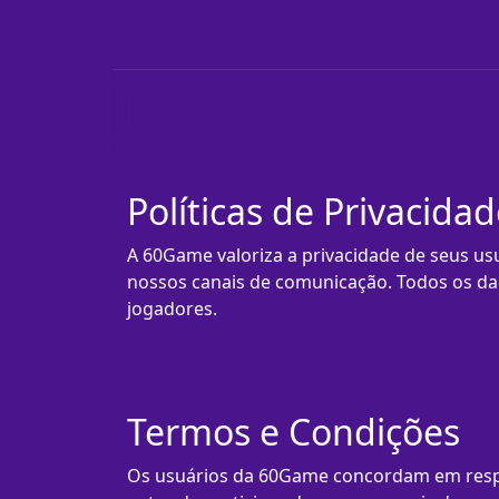
Políticas de Privacida
A 60Game valoriza a privacidade de seus u
nossos canais de comunicação. Todos os dad
jogadores.
Termos e Condições
Os usuários da 60Game concordam em respei