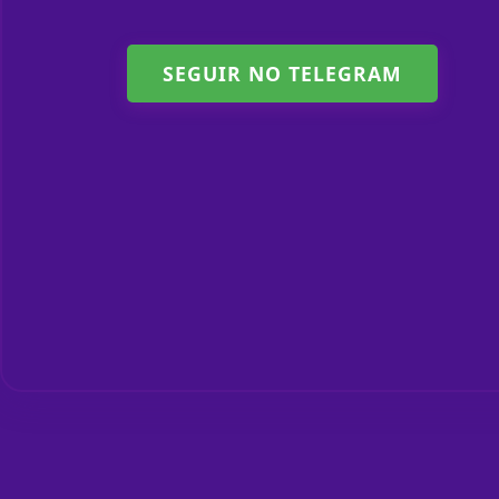
SEGUIR NO TELEGRAM