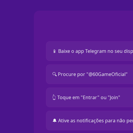
📱 Baixe o app Telegram no seu disp
🔍 Procure por "@60GameOficial"
👆 Toque em "Entrar" ou "Join"
🔔 Ative as notificações para não p