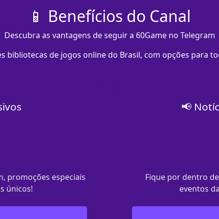
📱 Benefícios do Canal
Descubra as vantagens de seguir a 60Game no Telegram
ibliotecas de jogos online do Brasil, com opções para tod
sivos
📢 Notí
m, promoções especiais
Fique por dentro d
s únicos!
eventos d