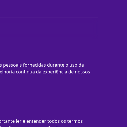
s pessoais fornecidas durante o uso de
elhoria contínua da experiência de nossos
rtante ler e entender todos os termos