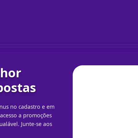
lhor
postas
nus no cadastro e em
 acesso a promoções
ualável. Junte-se aos