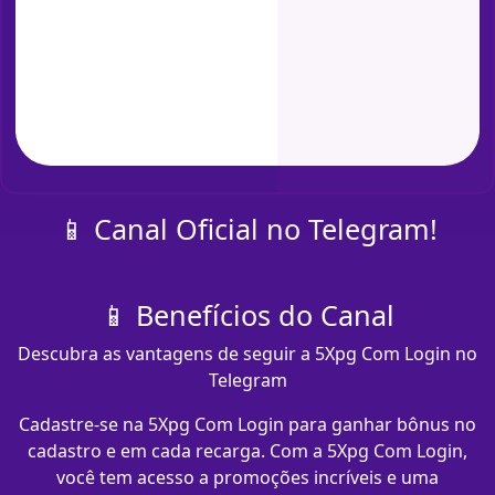
📱 Canal Oficial no Telegram!
📱 Benefícios do Canal
Descubra as vantagens de seguir a 5Xpg Com Login no
Telegram
Cadastre-se na 5Xpg Com Login para ganhar bônus no
cadastro e em cada recarga. Com a 5Xpg Com Login,
você tem acesso a promoções incríveis e uma