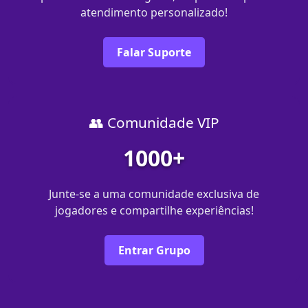
atendimento personalizado!
Falar Suporte
👥 Comunidade VIP
1000+
Junte-se a uma comunidade exclusiva de
jogadores e compartilhe experiências!
Entrar Grupo