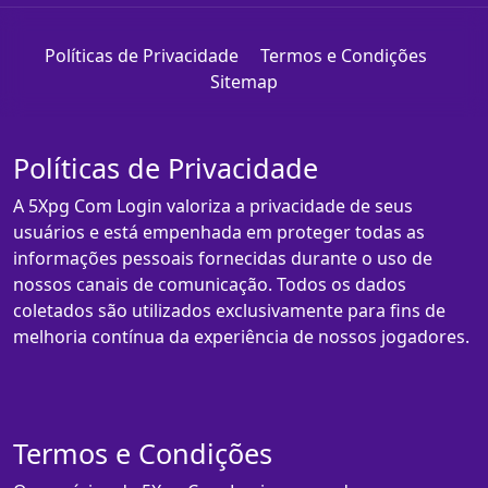
Políticas de Privacidade
Termos e Condições
Sitemap
Políticas de Privacidade
A 5Xpg Com Login valoriza a privacidade de seus
usuários e está empenhada em proteger todas as
informações pessoais fornecidas durante o uso de
nossos canais de comunicação. Todos os dados
coletados são utilizados exclusivamente para fins de
melhoria contínua da experiência de nossos jogadores.
Termos e Condições