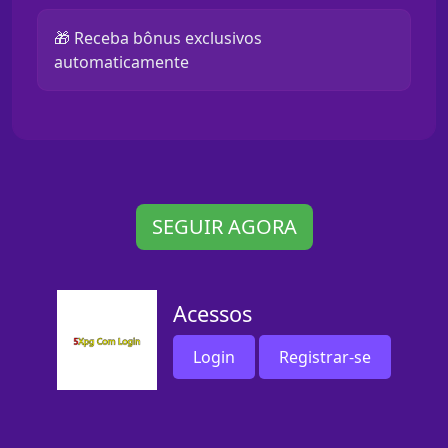
🎁 Receba bônus exclusivos
automaticamente
SEGUIR AGORA
Acessos
Login
Registrar-se