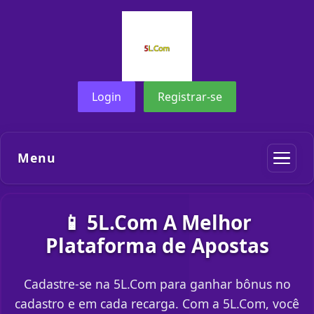
Login
Registrar-se
Menu
📱 5L.Com A Melhor
Plataforma de Apostas
Cadastre-se na 5L.Com para ganhar bônus no
cadastro e em cada recarga. Com a 5L.Com, você