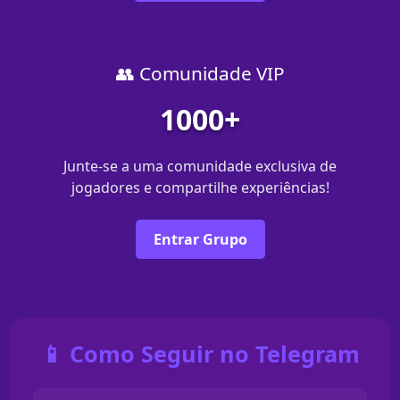
👥 Comunidade VIP
1000+
Junte-se a uma comunidade exclusiva de
jogadores e compartilhe experiências!
Entrar Grupo
📱 Como Seguir no Telegram