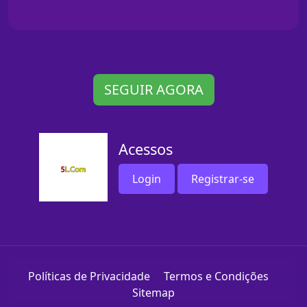
SEGUIR AGORA
Acessos
Login
Registrar-se
Políticas de Privacidade
Termos e Condições
Sitemap