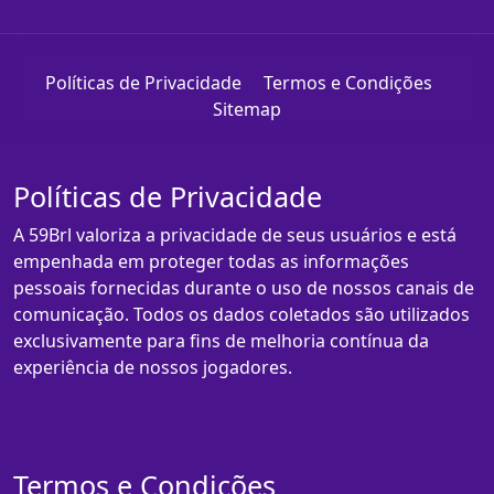
Políticas de Privacidade
Termos e Condições
Sitemap
Políticas de Privacidade
A 59Brl valoriza a privacidade de seus usuários e está
empenhada em proteger todas as informações
pessoais fornecidas durante o uso de nossos canais de
comunicação. Todos os dados coletados são utilizados
exclusivamente para fins de melhoria contínua da
experiência de nossos jogadores.
Termos e Condições