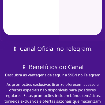
📱 Canal Oficial no Telegram!
📱 Benefícios do Canal
Descubra as vantagens de seguir a 59Brl no Telegram
As promoções exclusivas Bronze oferecem acesso a
ofertas especiais não disponíveis para jogadores
regulares. Estas promoções incluem bônus temáticos,
torneios exclusivos e ofertas sazonais que maximizam