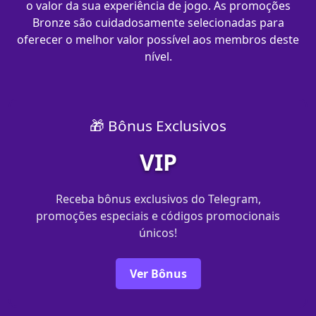
o valor da sua experiência de jogo. As promoções
Bronze são cuidadosamente selecionadas para
oferecer o melhor valor possível aos membros deste
nível.
🎁 Bônus Exclusivos
VIP
Receba bônus exclusivos do Telegram,
promoções especiais e códigos promocionais
únicos!
Ver Bônus