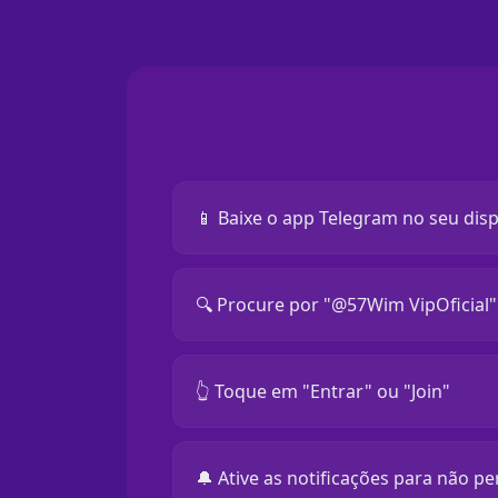
📱 Baixe o app Telegram no seu disp
🔍 Procure por "@57Wim VipOficial"
👆 Toque em "Entrar" ou "Join"
🔔 Ative as notificações para não p