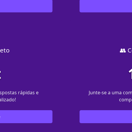
reto
👥 
t
espostas rápidas e
Junte-se a uma com
lizado!
compa
e