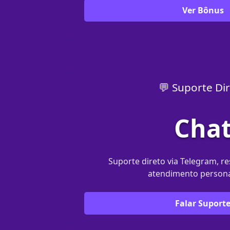
Ver Bônus
💬 Suporte Di
Cha
Suporte direto via Telegram, r
atendimento persona
Falar Suport