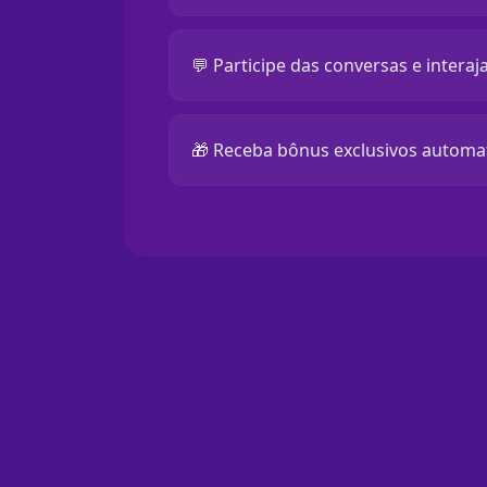
💬 Participe das conversas e interaj
🎁 Receba bônus exclusivos autom