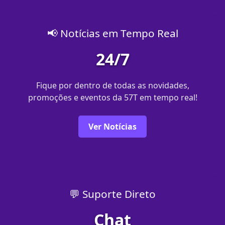
📢 Notícias em Tempo Real
24/7
Fique por dentro de todas as novidades,
promoções e eventos da 57T em tempo real!
Ver Notícias
💬 Suporte Direto
Chat