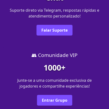
Suporte direto via Telegram, respostas rápidas e
atendimento personalizado!
Falar Suporte
👥 Comunidade VIP
1000+
Junte-se a uma comunidade exclusiva de
jogadores e compartilhe experiências!
Entrar Grupo