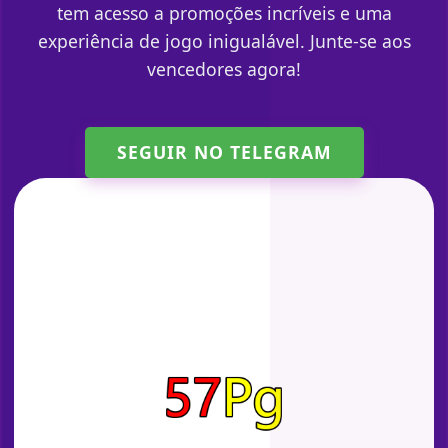
tem acesso a promoções incríveis e uma
experiência de jogo inigualável. Junte-se aos
vencedores agora!
SEGUIR NO TELEGRAM