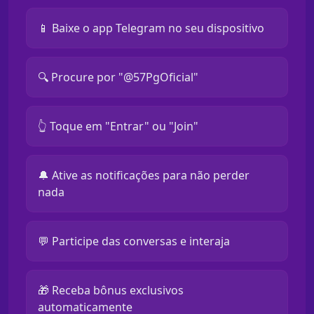
📱 Baixe o app Telegram no seu dispositivo
🔍 Procure por "@57PgOficial"
👆 Toque em "Entrar" ou "Join"
🔔 Ative as notificações para não perder
nada
💬 Participe das conversas e interaja
🎁 Receba bônus exclusivos
automaticamente