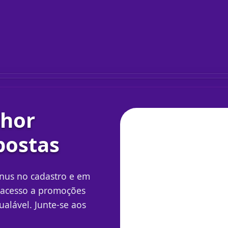
lhor
postas
nus no cadastro e em
 acesso a promoções
ualável. Junte-se aos