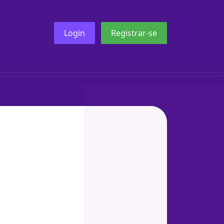
Login
Registrar-se