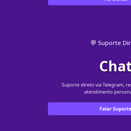
💬 Suporte Di
Cha
Suporte direto via Telegram, r
atendimento persona
Falar Suport