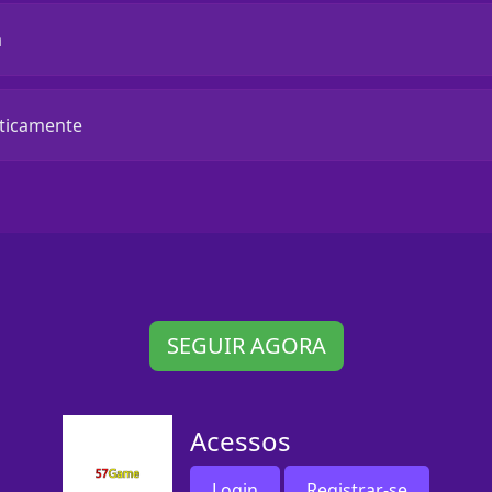
a
aticamente
SEGUIR AGORA
Acessos
Login
Registrar-se