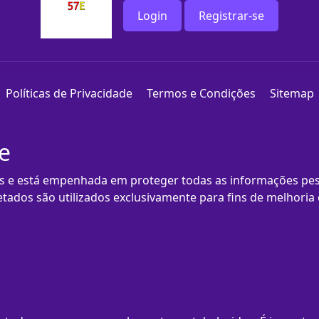
Login
Registrar-se
Políticas de Privacidade
Termos e Condições
Sitemap
de
ios e está empenhada em proteger todas as informações pe
tados são utilizados exclusivamente para fins de melhoria