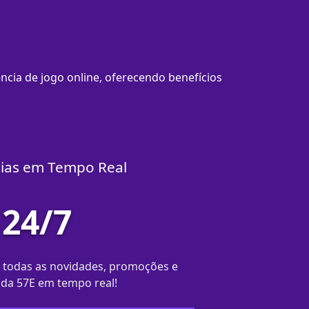
cia de jogo online, oferecendo benefícios
cias em Tempo Real
24/7
e todas as novidades, promoções e
 da 57E em tempo real!