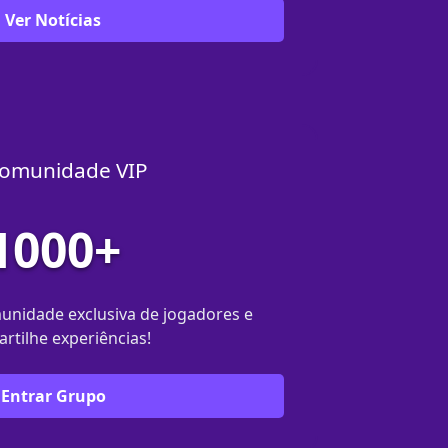
Ver Notícias
Comunidade VIP
1000+
unidade exclusiva de jogadores e
rtilhe experiências!
Entrar Grupo