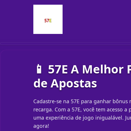
📱 57E A Melhor 
de Apostas
Cadastre-se na 57E para ganhar bônus 
recarga. Com a 57E, você tem acesso a 
uma experiência de jogo inigualável. J
agora!