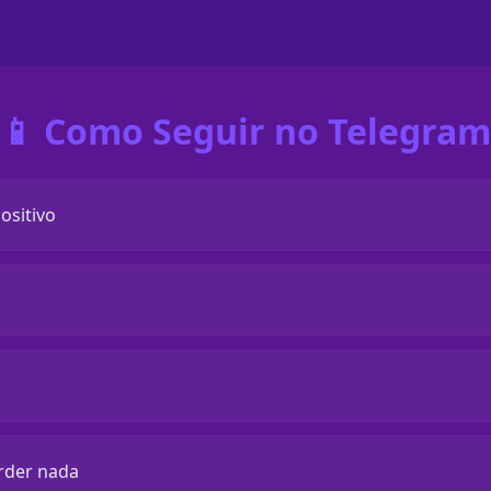
📱 Como Seguir no Telegram
ositivo
erder nada