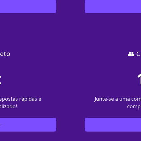
reto
👥 
t
espostas rápidas e
Junte-se a uma com
lizado!
compa
e