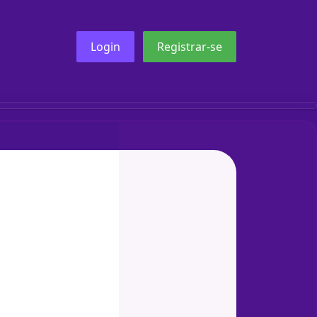
Login
Registrar-se