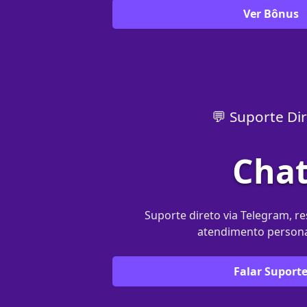
Ver Bônus
💬 Suporte Di
Cha
Suporte direto via Telegram, r
atendimento persona
Falar Suport