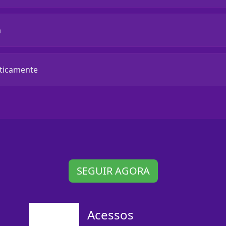
a
aticamente
SEGUIR AGORA
Acessos