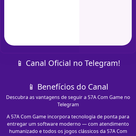
📱 Canal Oficial no Telegram!
📱 Benefícios do Canal
Descubra as vantagens de seguir a 57A Com Game no
Telegram
A 57A Com Game incorpora tecnologia de ponta para
entregar um software moderno — com atendimento
humanizado e todos os jogos clássicos da 57A Com