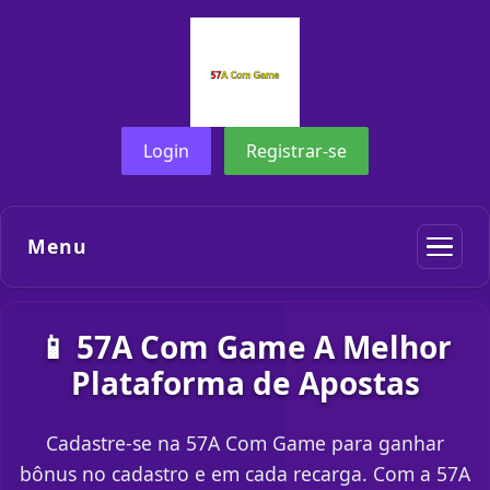
Login
Registrar-se
Menu
📱 57A Com Game A Melhor
Plataforma de Apostas
Cadastre-se na 57A Com Game para ganhar
bônus no cadastro e em cada recarga. Com a 57A