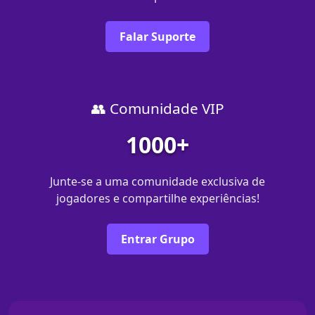
Falar Suporte
👥 Comunidade VIP
1000+
Junte-se a uma comunidade exclusiva de
jogadores e compartilhe experiências!
Entrar Grupo