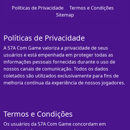
Políticas de Privacidade
Termos e Condições
Sitemap
Políticas de Privacidade
A 57A Com Game valoriza a privacidade de seus
usuários e está empenhada em proteger todas as
informações pessoais fornecidas durante o uso de
nossos canais de comunicação. Todos os dados
coletados são utilizados exclusivamente para fins de
melhoria contínua da experiência de nossos jogadores.
Termos e Condições
Os usuários da 57A Com Game concordam em