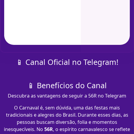
📱 Canal Oficial no Telegram!
📱 Benefícios do Canal
Descubra as vantagens de seguir a 56R no Telegram
O Carnaval é, sem dúvida, uma das festas mais
tradicionais e alegres do Brasil. Durante esses dias, as
pessoas buscam diversão, folia e momentos
inesquecíveis. No
56R
, o espírito carnavalesco se reflete