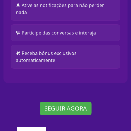
🔔 Ative as notificações para não perder
nada
💬 Participe das conversas e interaja
🎁 Receba bônus exclusivos
automaticamente
SEGUIR AGORA