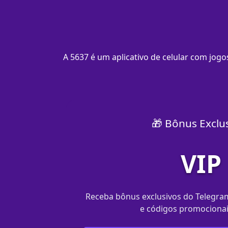
A 5637 é um aplicativo de celular com jogo
🎁 Bônus Exclu
VIP
Receba bônus exclusivos do Telegra
e códigos promocionai