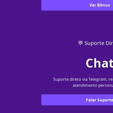
Ver Bônus
💬 Suporte Di
Cha
Suporte direto via Telegram, r
atendimento persona
Falar Suport