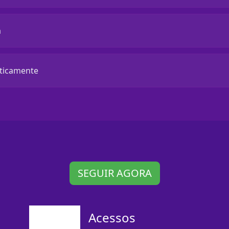
a
aticamente
SEGUIR AGORA
Acessos