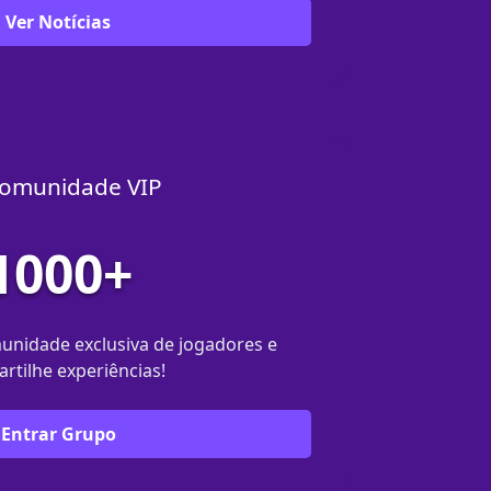
Ver Notícias
Comunidade VIP
1000+
unidade exclusiva de jogadores e
rtilhe experiências!
Entrar Grupo