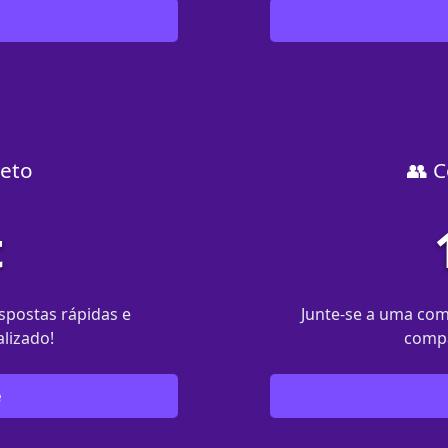
reto
👥 
t
espostas rápidas e
Junte-se a uma com
lizado!
compa
e