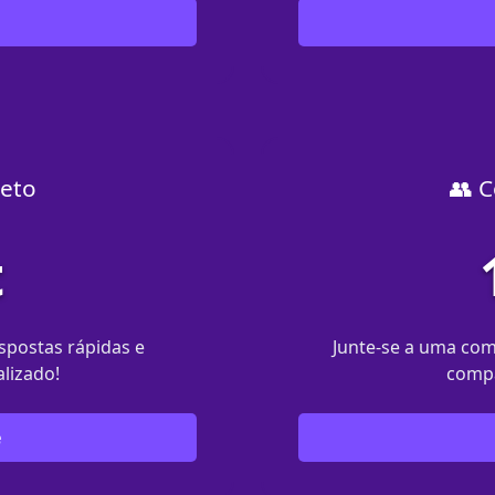
reto
👥 
t
espostas rápidas e
Junte-se a uma com
lizado!
compa
e