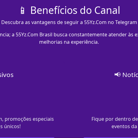
📱 Benefícios do Canal
Descubra as vantagens de seguir a 55Yz.Com no Telegram
cia; a 55Yz.Com Brasil busca constantemente atender às e
melhorias na experiência.
sivos
📢 Notí
m, promoções especiais
Fique por dentro d
s únicos!
eventos da