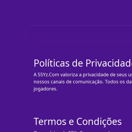
Políticas de Privacida
A 55Yz.Com valoriza a privacidade de seus 
nossos canais de comunicação. Todos os dad
jogadores.
Termos e Condições