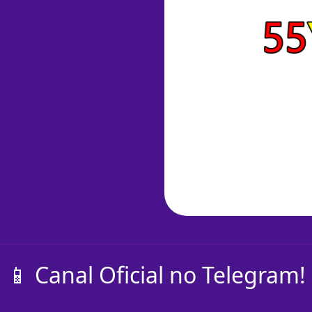
📱 Canal Oficial no Telegram!