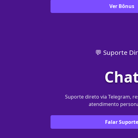
Ver Bônus
💬 Suporte Di
Cha
Suporte direto via Telegram, r
atendimento persona
Falar Suport