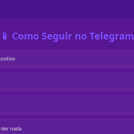
📱 Como Seguir no Telegram
ositivo
erder nada