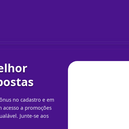
elhor
postas
ônus no cadastro e em
m acesso a promoções
ualável. Junte-se aos