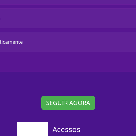
a
aticamente
SEGUIR AGORA
Acessos