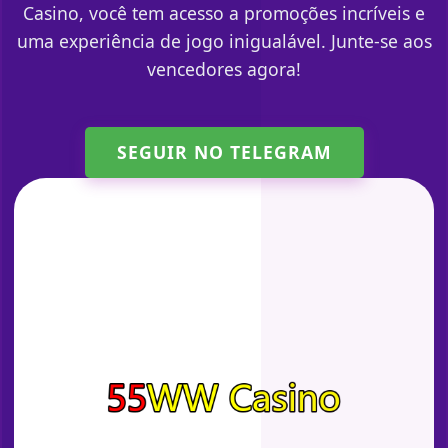
Casino, você tem acesso a promoções incríveis e
uma experiência de jogo inigualável. Junte-se aos
vencedores agora!
SEGUIR NO TELEGRAM