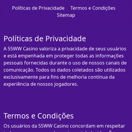
Políticas de Privacidade
Termos e Condições
Sitemap
Políticas de Privacidade
A 55WW Casino valoriza a privacidade de seus usuários
e está empenhada em proteger todas as informações
pessoais fornecidas durante o uso de nossos canais de
comunicação. Todos os dados coletados são utilizados
exclusivamente para fins de melhoria contínua da
experiência de nossos jogadores.
Termos e Condições
Os usuários da 55WW Casino concordam em respeitar