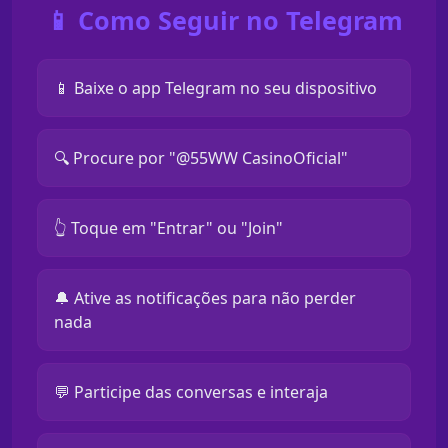
📱 Como Seguir no Telegram
📱 Baixe o app Telegram no seu dispositivo
🔍 Procure por "@55WW CasinoOficial"
👆 Toque em "Entrar" ou "Join"
🔔 Ative as notificações para não perder
nada
💬 Participe das conversas e interaja