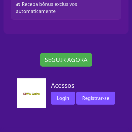
🎁 Receba bônus exclusivos
automaticamente
SEGUIR AGORA
Acessos
Login
Registrar-se