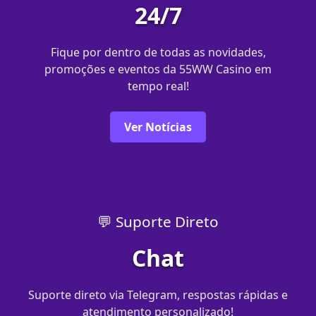
24/7
Fique por dentro de todas as novidades,
promoções e eventos da 55WW Casino em
tempo real!
Ver Notícias
💬 Suporte Direto
Chat
Suporte direto via Telegram, respostas rápidas e
atendimento personalizado!