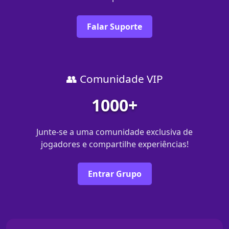
Falar Suporte
👥 Comunidade VIP
1000+
Junte-se a uma comunidade exclusiva de
jogadores e compartilhe experiências!
Entrar Grupo