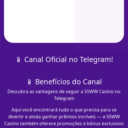
📱 Canal Oficial no Telegram!
📱 Benefícios do Canal
Descubra as vantagens de seguir a 55WW Casino no
Telegram
Aqui você encontrará tudo o que precisa para se
divertir e ainda ganhar prêmios incríveis — a 55WW
Casino também oferece promoções e bônus exclusivos