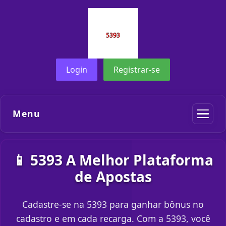
Login
Registrar-se
Menu
📱 5393 A Melhor Plataforma
de Apostas
Cadastre-se na 5393 para ganhar bônus no
cadastro e em cada recarga. Com a 5393, você