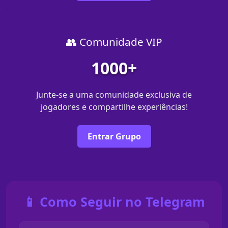
👥 Comunidade VIP
1000+
Junte-se a uma comunidade exclusiva de
jogadores e compartilhe experiências!
Entrar Grupo
📱 Como Seguir no Telegram