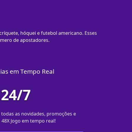
 críquete, hóquei e futebol americano. Esses
úmero de apostadores.
cias em Tempo Real
24/7
e todas as novidades, promoções e
 48X Jogo em tempo real!