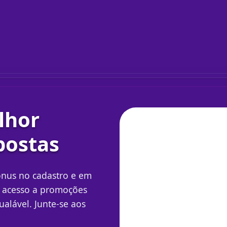
lhor
postas
ônus no cadastro e em
m acesso a promoções
ualável. Junte-se aos