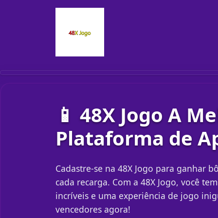
📱 48X Jogo A Me
Plataforma de A
Cadastre-se na 48X Jogo para ganhar b
cada recarga. Com a 48X Jogo, você te
incríveis e uma experiência de jogo inig
vencedores agora!