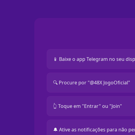
📱 Baixe o app Telegram no seu disp
🔍 Procure por "@48X JogoOficial"
👆 Toque em "Entrar" ou "Join"
🔔 Ative as notificações para não p