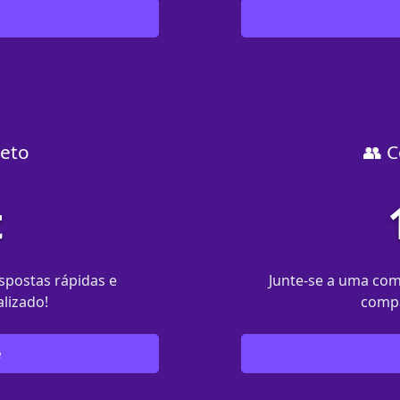
reto
👥 
t
espostas rápidas e
Junte-se a uma com
lizado!
compa
e