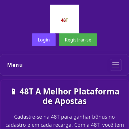
Login
Registrar-se
Menu
📱 48T A Melhor Plataforma
de Apostas
Cadastre-se na 48T para ganhar bônus no
cadastro e em cada recarga. Com a 48T, você tem