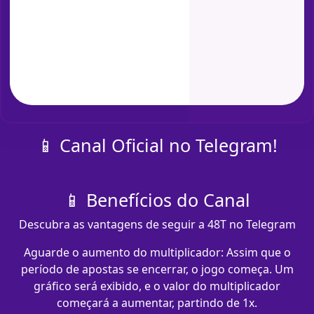
📱 Canal Oficial no Telegram!
📱 Benefícios do Canal
Descubra as vantagens de seguir a 48T no Telegram
Aguarde o aumento do multiplicador: Assim que o
período de apostas se encerrar, o jogo começa. Um
gráfico será exibido, e o valor do multiplicador
começará a aumentar, partindo de 1x.