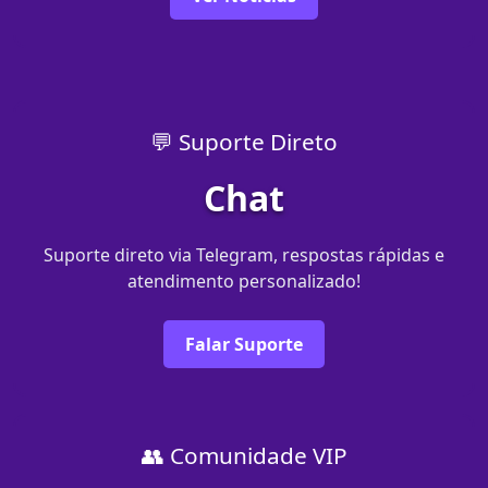
💬 Suporte Direto
Chat
Suporte direto via Telegram, respostas rápidas e
atendimento personalizado!
Falar Suporte
👥 Comunidade VIP