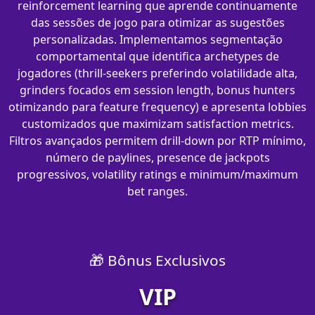
reinforcement learning que aprende continuamente
das sessões de jogo para otimizar as sugestões
personalizadas. Implementamos segmentação
comportamental que identifica archetypes de
jogadores (thrill-seekers preferindo volatilidade alta,
grinders focados em session length, bonus hunters
otimizando para feature frequency) e apresenta lobbies
customizados que maximizam satisfaction metrics.
Filtros avançados permitem drill-down por RTP mínimo,
número de paylines, presence de jackpots
progressivos, volatility ratings e minimum/maximum
bet ranges.
🎁 Bônus Exclusivos
VIP