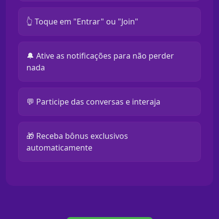
👆 Toque em "Entrar" ou "Join"
🔔 Ative as notificações para não perder
nada
💬 Participe das conversas e interaja
🎁 Receba bônus exclusivos
automaticamente