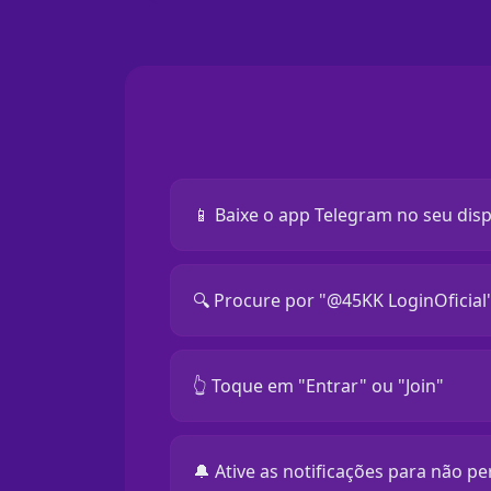
📱 Baixe o app Telegram no seu disp
🔍 Procure por "@45KK LoginOficial
👆 Toque em "Entrar" ou "Join"
🔔 Ative as notificações para não p