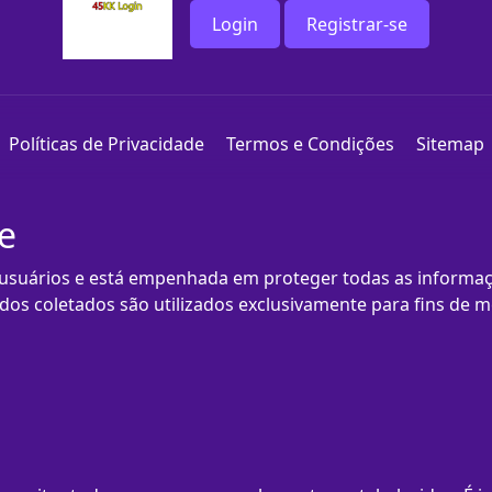
Login
Registrar-se
Políticas de Privacidade
Termos e Condições
Sitemap
de
s usuários e está empenhada em proteger todas as informa
os coletados são utilizados exclusivamente para fins de m