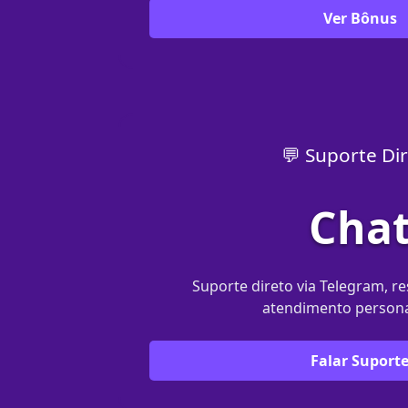
Ver Bônus
💬 Suporte Di
Cha
Suporte direto via Telegram, r
atendimento persona
Falar Suport