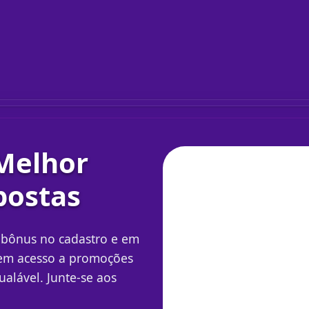
 Melhor
postas
 bônus no cadastro e em
tem acesso a promoções
ualável. Junte-se aos