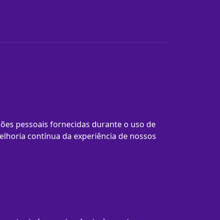
ções pessoais fornecidas durante o uso de
elhoria contínua da experiência de nossos