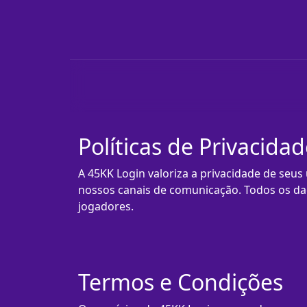
Políticas de Privacida
A 45KK Login valoriza a privacidade de seu
nossos canais de comunicação. Todos os dad
jogadores.
Termos e Condições