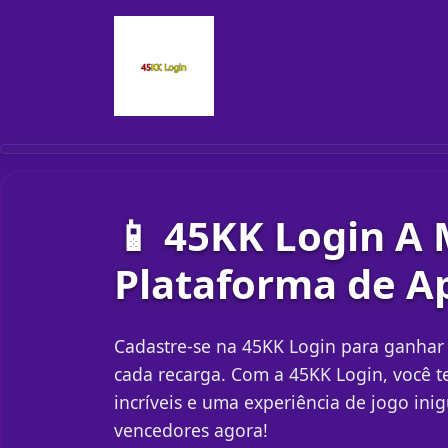
📱 45KK Login A
Plataforma de A
Cadastre-se na 45KK Login para ganhar
cada recarga. Com a 45KK Login, você 
incríveis e uma experiência de jogo inig
vencedores agora!