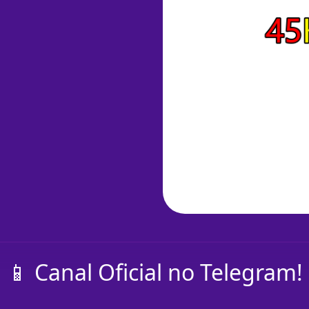
📱 Canal Oficial no Telegram!