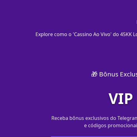
Explore como o 'Cassino Ao Vivo' do 45KK 
🎁 Bônus Exclu
VIP
Receba bônus exclusivos do Telegra
e códigos promocionai