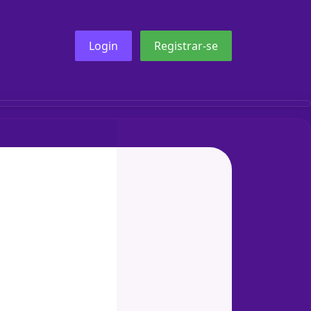
Login
Registrar-se