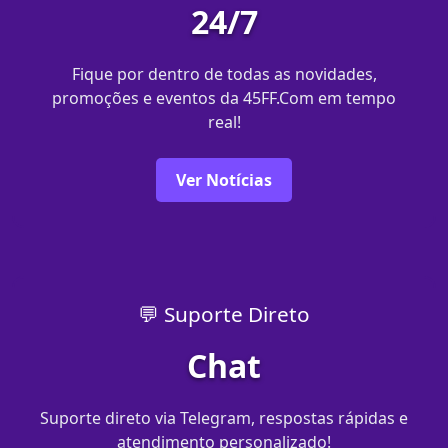
24/7
Fique por dentro de todas as novidades,
promoções e eventos da 45FF.Com em tempo
real!
Ver Notícias
💬 Suporte Direto
Chat
Suporte direto via Telegram, respostas rápidas e
atendimento personalizado!