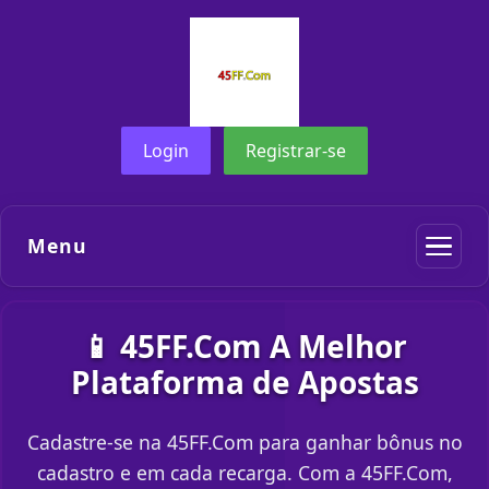
Login
Registrar-se
Menu
📱 45FF.Com A Melhor
Plataforma de Apostas
Cadastre-se na 45FF.Com para ganhar bônus no
cadastro e em cada recarga. Com a 45FF.Com,