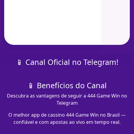
📱 Canal Oficial no Telegram!
📱 Benefícios do Canal
Descubra as vantagens de seguir a 444 Game Win no
Telegram
O melhor app de cassino 444 Game Win no Brasil —
confiável e com apostas ao vivo em tempo real.