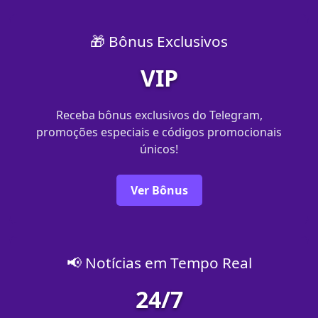
🎁 Bônus Exclusivos
VIP
Receba bônus exclusivos do Telegram,
promoções especiais e códigos promocionais
únicos!
Ver Bônus
📢 Notícias em Tempo Real
24/7