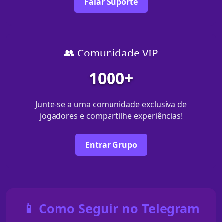
Falar Suporte
👥 Comunidade VIP
1000+
Junte-se a uma comunidade exclusiva de
jogadores e compartilhe experiências!
Entrar Grupo
📱 Como Seguir no Telegram