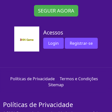
SEGUIR AGORA
Acessos
Login
Registrar-se
Políticas de Privacidade
Termos e Condições
Sitemap
Políticas de Privacidade