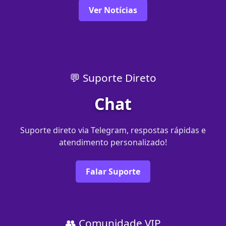
Ver Notícias
💬 Suporte Direto
Chat
Suporte direto via Telegram, respostas rápidas e
atendimento personalizado!
Falar Suporte
👥 Comunidade VIP