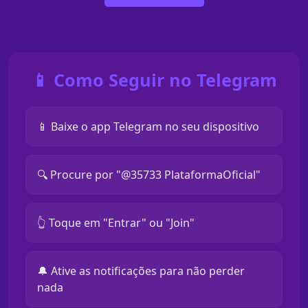
📱 Como Seguir no Telegram
📱 Baixe o app Telegram no seu dispositivo
🔍 Procure por "@35733 PlataformaOficial"
👆 Toque em "Entrar" ou "Join"
🔔 Ative as notificações para não perder
nada