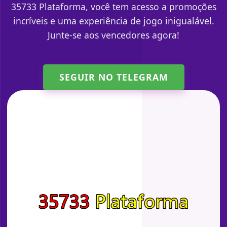
35733 Plataforma, você tem acesso a promoções
incríveis e uma experiência de jogo inigualável.
Junte-se aos vencedores agora!
SEGUIR NO TELEGRAM