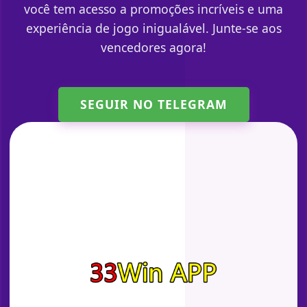
você tem acesso a promoções incríveis e uma
experiência de jogo inigualável. Junte-se aos
vencedores agora!
SEGUIR NO TELEGRAM