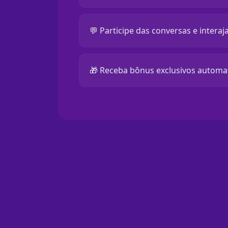
💬 Participe das conversas e interaj
🎁 Receba bônus exclusivos autom