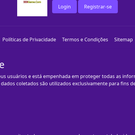
Login
Registrar-se
Políticas de Privacidade
Termos e Condições
Sitemap
de
eus usuários e está empenhada em proteger todas as infor
dados coletados são utilizados exclusivamente para fins d