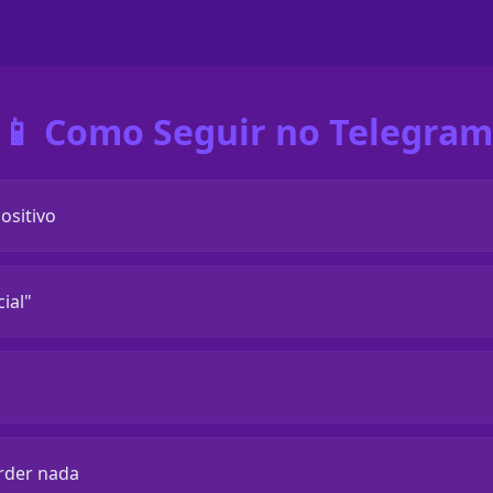
📱 Como Seguir no Telegram
ositivo
ial"
erder nada