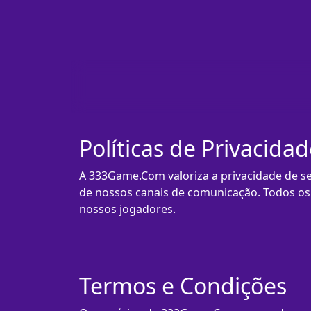
Políticas de Privacida
A 333Game.Com valoriza a privacidade de s
de nossos canais de comunicação. Todos os 
nossos jogadores.
Termos e Condições