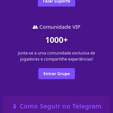
Falar Suporte
👥 Comunidade VIP
1000+
Junte-se a uma comunidade exclusiva de
jogadores e compartilhe experiências!
Entrar Grupo
📱 Como Seguir no Telegram