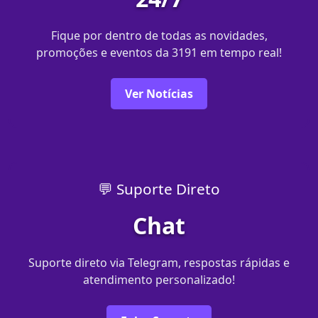
Fique por dentro de todas as novidades,
promoções e eventos da 3191 em tempo real!
Ver Notícias
💬 Suporte Direto
Chat
Suporte direto via Telegram, respostas rápidas e
atendimento personalizado!