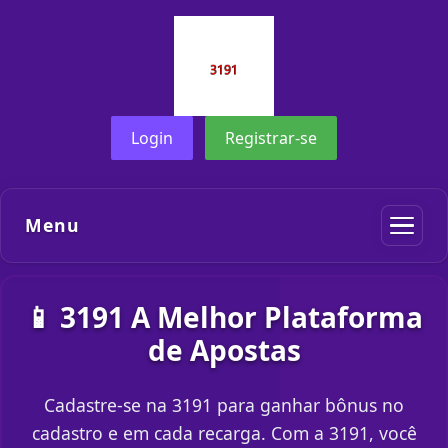
Login
Registrar-se
Menu
📱 3191 A Melhor Plataforma
de Apostas
Cadastre-se na 3191 para ganhar bônus no
cadastro e em cada recarga. Com a 3191, você