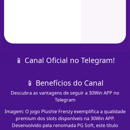
📱 Canal Oficial no Telegram!
📱 Benefícios do Canal
Descubra as vantagens de seguir a 30Win APP no
Telegram
Imagem: O jogo Plushie Frenzy exemplifica a qualidade
premium dos slots disponíveis na 30Win APP.
Desenvolvido pela renomada PG Soft, este título