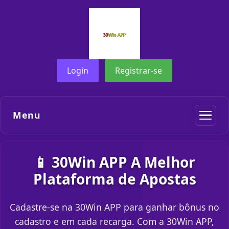
Login
Registrar-se
Menu
📱 30Win APP A Melhor
Plataforma de Apostas
Cadastre-se na 30Win APP para ganhar bônus no
cadastro e em cada recarga. Com a 30Win APP,