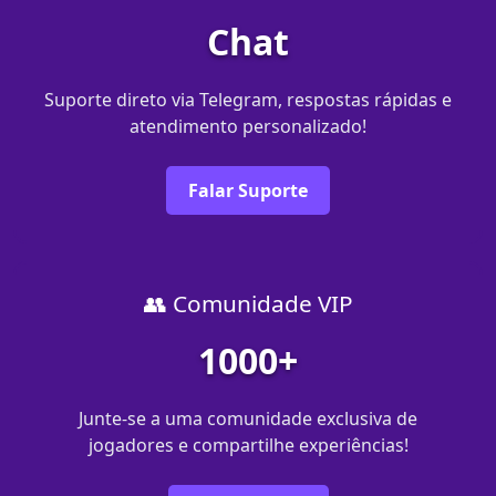
Chat
Suporte direto via Telegram, respostas rápidas e
atendimento personalizado!
Falar Suporte
👥 Comunidade VIP
1000+
Junte-se a uma comunidade exclusiva de
jogadores e compartilhe experiências!